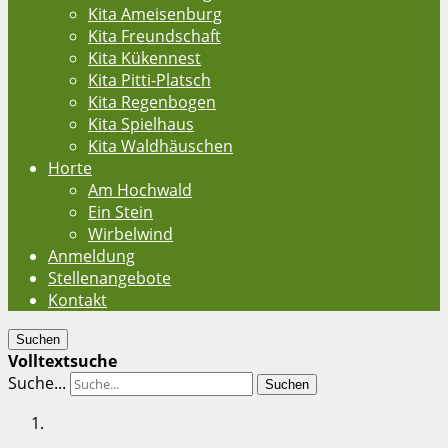
Kita Ameisenburg
Kita Freundschaft
Kita Kükennest
Kita Pitti-Platsch
Kita Regenbogen
Kita Spielhaus
Kita Waldhäuschen
Horte
Am Hochwald
Ein Stein
Wirbelwind
Anmeldung
Stellenangebote
Kontakt
Suchen
Volltextsuche
Suche...
Suchen