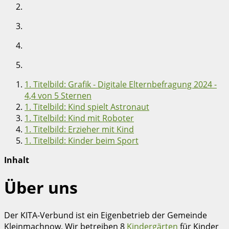
1. Titelbild: Grafik - Digitale Elternbefragung 2024 -
4,4 von 5 Sternen
1. Titelbild: Kind spielt Astronaut
1. Titelbild: Kind mit Roboter
1. Titelbild: Erzieher mit Kind
1. Titelbild: Kinder beim Sport
Inhalt
Über uns
Der KITA-Verbund ist ein Eigenbetrieb der Gemeinde
Kleinmachnow. Wir betreiben 8
Kindergärten
für Kinder